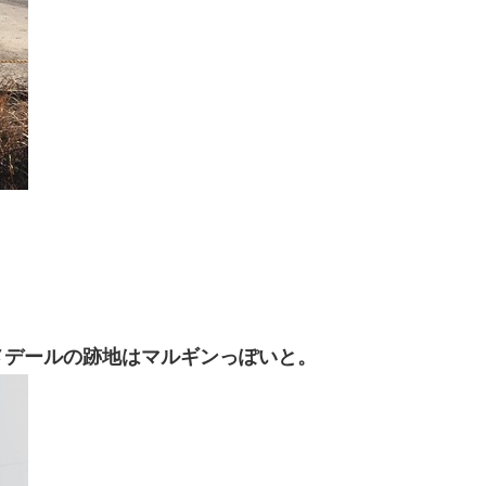
メデールの跡地はマルギンっぽいと。