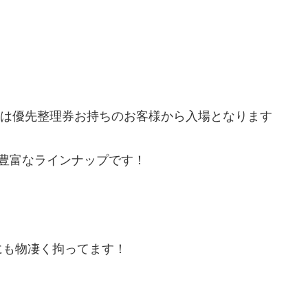
入場は優先整理券お持ちのお客様から入場となります
豊富なラインナップです！
にも物凄く拘ってます！