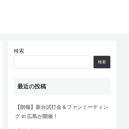
検索
検索
最近の投稿
【朗報】新台試打会＆ファンミーティン
グ in 広島が開催！