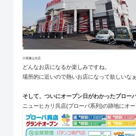
※画像は光店
どんなお店になるか楽しみですね。
場所的に近いので熱いお店になって欲しいな
そして、ついにオープン日がわかったプロー
ニューヒカリ呉店(プローバ系列)の跡地にオ