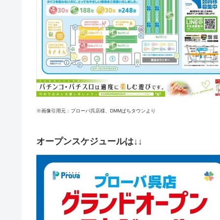
※画像引用元：プローバ呉店様、DMMぱちタウンより
オープンスケジュールは↓↓