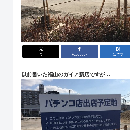
X
Facebook
はてブ
以前書いた福山のガイア新店ですが…