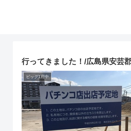
行ってきました！/広島県安芸
ビッグ1府中