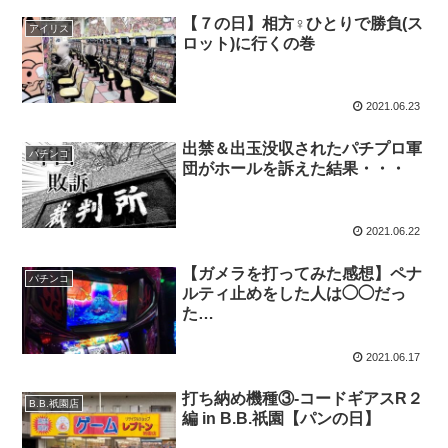
【７の日】相方♀ひとりで勝負(ス
アイリス
ロット)に行くの巻
2021.06.23
出禁＆出玉没収されたパチプロ軍
パチンコ
団がホールを訴えた結果・・・
2021.06.22
【ガメラを打ってみた感想】ペナ
パチンコ
ルティ止めをした人は◯◯だっ
た…
2021.06.17
打ち納め機種③-コードギアスR２
B.B.祇園店
編 in B.B.祇園【パンの日】