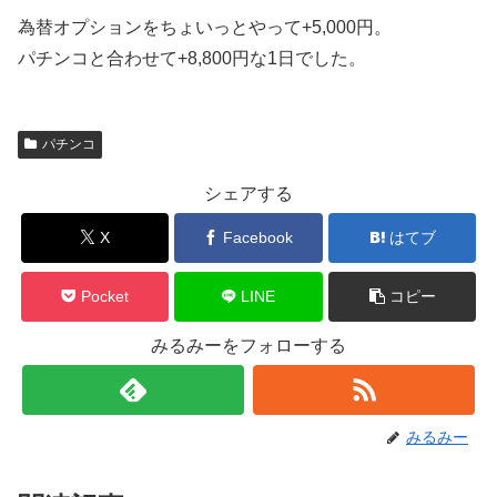
為替オプションをちょいっとやって+5,000円。
パチンコと合わせて+8,800円な1日でした。
パチンコ
シェアする
X
Facebook
はてブ
Pocket
LINE
コピー
みるみーをフォローする
みるみー