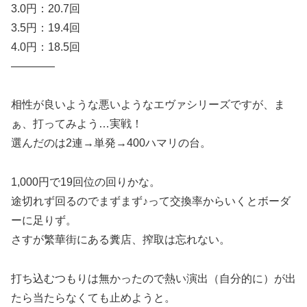
3.0円：20.7回
3.5円：19.4回
4.0円：18.5回
————
相性が良いような悪いようなエヴァシリーズですが、ま
ぁ、打ってみよう…実戦！
選んだのは2連→単発→400ハマリの台。
1,000円で19回位の回りかな。
途切れず回るのでまずまず♪って交換率からいくとボーダ
ーに足りず。
さすが繁華街にある糞店、搾取は忘れない。
打ち込むつもりは無かったので熱い演出（自分的に）が出
たら当たらなくても止めようと。