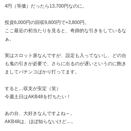
4円（等価）だったら13,700円なのに。
投資6,000円の回収9,800円で+3,800円。
ここ最近の初当たりを見ると、奇跡的な引きをしているな
ぁ。
実はスロット派なんですが、設定も入ってないし、どの台
も鬼の引きが必要で、さらに出るのが遅いというのに飽き
ましてパチンコばかり打ってます。
すると…収支が安定（笑）
今週土日はAKB48を打ちたい！
あの台、大好きなんですよね～。
AKB48は、ほぼ知らないけど…。