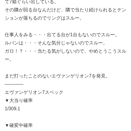
て7箱ぐらい出している。
その隣が回る台なんだけど、隣で当たり続けられるとテン
ションが落ちるのでリングはスルー。
仕事人をみる・・・出てる台が1台もないのでスルー。
ルパンは・・・そんな気分じゃないのでスルー。
ガロ！？・・・当たる気がしないので、やめとうこうスル
ー。
まだ打ったことのないエヴァンゲリオン7を発見。
————
エヴァンゲリオン7スペック
▼大当り確率
1/309.1
▼確変中確率