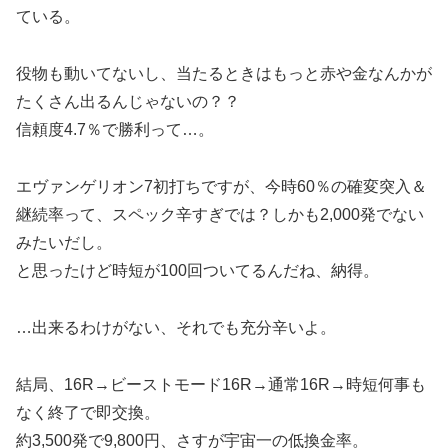
ている。
役物も動いてないし、当たるときはもっと赤や金なんかが
たくさん出るんじゃないの？？
信頼度4.7％で勝利って…。
エヴァンゲリオン7初打ちですが、今時60％の確変突入＆
継続率って、スペック辛すぎでは？しかも2,000発でない
みたいだし。
と思ったけど時短が100回ついてるんだね、納得。
…出来るわけがない、それでも充分辛いよ。
結局、16R→ビーストモード16R→通常16R→時短何事も
なく終了で即交換。
約3,500発で9,800円、さすが宇宙一の低換金率。