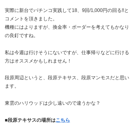
実際に新台でパチンコ実践して18、9回/1,000円の回る!!と
コメントを頂きました。
機種にはよりますが、換金率・ボーダーを考えてもかなり
の良釘ですね。
私は今週は行けそうにないですが、仕事帰りなどに行ける
方はオススメかもしれません！
段原周辺というと、段原テキサス、段原マンモスだと思い
ます。
東雲のハリウッドは少し遠いので違うかな？
■段原テキサスの場所は
こちら