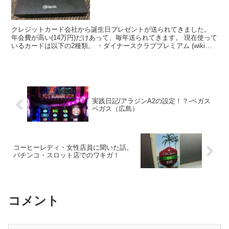
クレジットカード会社から誕生日プレゼントが送られてきました。
年会費が高い(14万円)だけあって、毎年送られてきます。 現在使って
いるカードは以下の2種類。 ・ダイナースクラブプレミアム (wikiは
こちら、オフィシャルはこちら) ・出光カ...
実践日記/アラジンA2の設定！？-ベガス
ベガス（広島）
コーヒーレディ・女性店員に聞いた話。
パチンコ・スロット店でのワキガ！
コメント