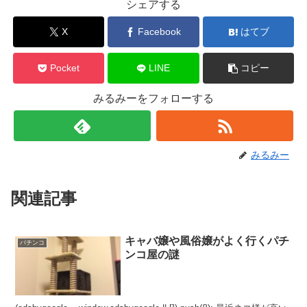
シェアする
X
Facebook
はてブ
Pocket
LINE
コピー
みるみーをフォローする
みるみー
関連記事
キャバ嬢や風俗嬢がよく行くパチ
パチンコ
ンコ屋の謎