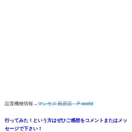
設置機種情報→
マンモス 段原店 – P-world
行ってみた！という方はぜひご感想をコメントまたはメッ
セージで下さい！