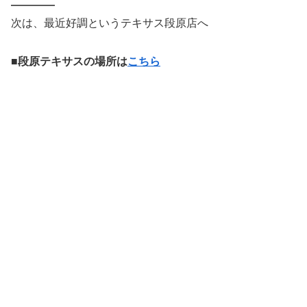
————
次は、最近好調というテキサス段原店へ
■段原テキサスの場所は
こちら