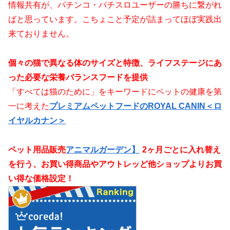
情報共有が、パチンコ・パチスロユーザーの勝ちに繋がれ
ばと思っています。こちょこと予定が詰まってほぼ実践出
来ておりません。
個々の猫で異なる体のサイズと特徴、ライフステージにあ
った必要な栄養バランスフードを提供
「すべては猫のために」をキーワードにペットの健康を第
一に考えた
プレミアムペットフードのROYAL CANIN＜ロ
イヤルカナン＞
ペット用品販売
アニマルガーデン】
2ヶ月ごとに入れ替え
を行う、お買い得商品やアウトレッど他ショップよりお買
い得な価格設定！