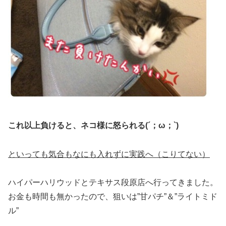
これ以上負けると、ネコ様に怒られる(´；ω；`)
といっても気合もなにも入れずに実践へ（こりてない）
ハイパーハリウッドとテキサス段原店へ行ってきました。
お金も時間も無かったので、狙いは”甘パチ”＆”ライトミド
ル”