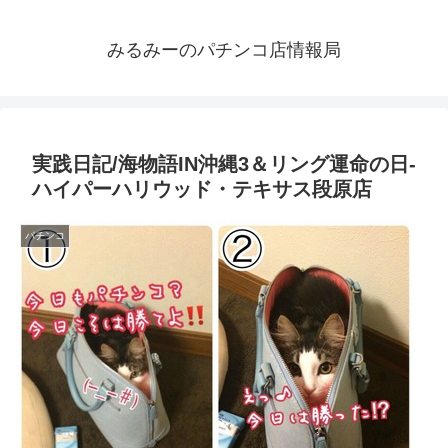
みるみーのパチンコ店情報局
実践日記/海物語IN沖縄3＆リング運命の日-
ハイパーハリウッド・テキサス段原店
パチンコ