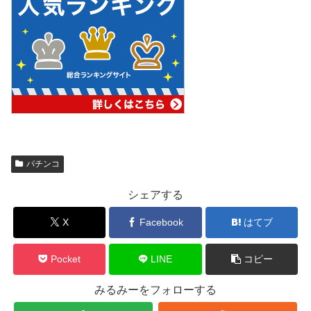
パチンコ
シェアする
X
Facebook
はてブ
Pocket
LINE
コピー
みるみーをフォローする