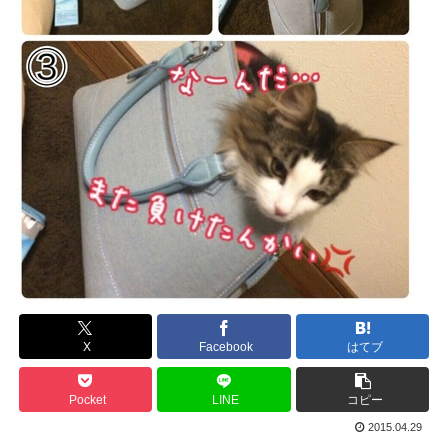
X
Facebook
はてブ
Pocket
LINE
コピー
2015.04.29