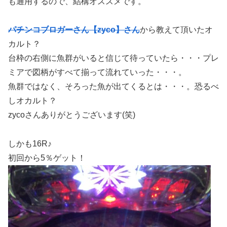
も通用するので、結構オススメです。
パチンコブロガーさん【zyco】さん
から教えて頂いたオ
カルト？
台枠の右側に魚群がいると信じて待っていたら・・・プレ
ミアで図柄がすべて揃って流れていった・・・。
魚群ではなく、そろった魚が出てくるとは・・・。恐るべ
しオカルト？
zycoさんありがとうございます(笑)
しかも16R♪
初回から5％ゲット！