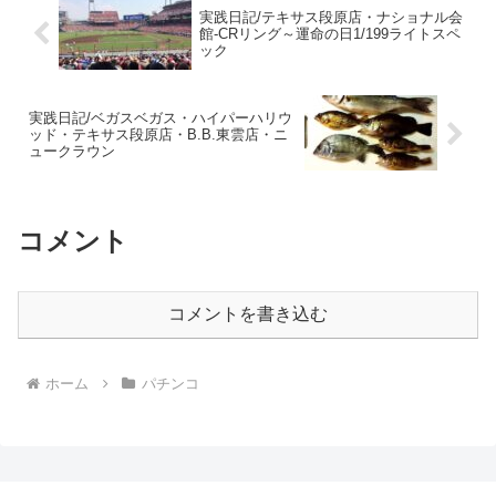
実践日記/テキサス段原店・ナショナル会
館-CRリング～運命の日1/199ライトスペ
ック
実践日記/ベガスベガス・ハイパーハリウ
ッド・テキサス段原店・B.B.東雲店・ニ
ュークラウン
コメント
コメントを書き込む
ホーム
パチンコ