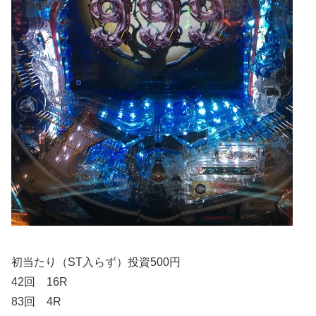
初当たり（ST入らず）投資500円
42回 16R
83回 4R