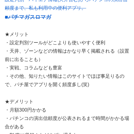
頼度まで、私も利用中の便利アプリ。
■パチマガスロマガ
★メリット
・設定判別ツールがどこよりも使いやすく便利
・天井、ゾーンなどの情報はかなり早く掲載される（設置
前に出ることも）
・実戦、コラムなども豊富
・その他、知りたい情報はこのサイトでほぼ事足りるの
で、パチ屋でアプリを開く頻度多し(笑)
★デメリット
・月額300円かかる
・パチンコの演出信頼度が公表されるまで時間がかかる場
合がある