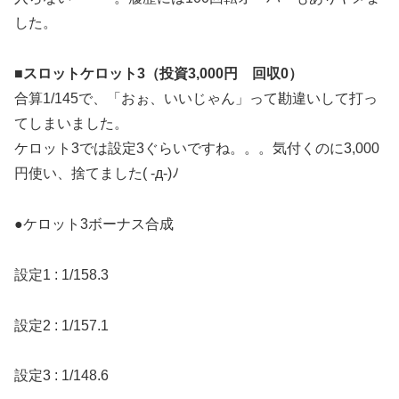
した。
■スロットケロット3（投資3,000円 回収0）
合算1/145で、「おぉ、いいじゃん」って勘違いして打っ
てしまいました。
ケロット3では設定3ぐらいですね。。。気付くのに3,000
円使い、捨てました( -д-)ﾉ
●ケロット3ボーナス合成
設定1 : 1/158.3
設定2 : 1/157.1
設定3 : 1/148.6