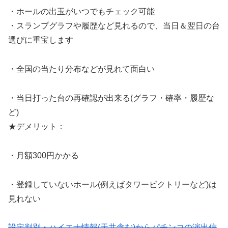
・ホールの出玉がいつでもチェック可能
・スランプグラフや履歴など見れるので、当日＆翌日の台
選びに重宝します
・全国の当たり分布などが見れて面白い
・当日打った台の再確認が出来る(グラフ・確率・履歴な
ど)
★デメリット：
・月額300円かかる
・登録していないホール(例えばタワービクトリーなど)は
見れない
設定判別・ハイエナ情報(天井含む)からパチンコの演出信