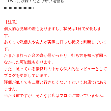
・DVDに収録！などウザい場合も
■□■□■□■□■□■□
【注意】
個人的な見解の差もありますし、状況は1日で変化しま
す。
あくまで私個人や友人が実際に打った状況で判断していま
す。
たまたま打った台の癖が悪かったり、打ち方を知らず回ら
なかった可能性もあります。
また、通っている優良店の中から個人的なレビューとして
ブログを更新しています。
評価が低くても二度と行きたくない！というお店ではあり
ません。
当たり前ですが、そんなお店はブログに書いていません。