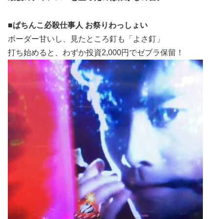
■ぱちんこ必殺仕事人 お祭りわっしょい
ボーダー甘いし、見たところ釘も「よさ釘」
打ち始めると、わずか投資2,000円でゼブラ保留！