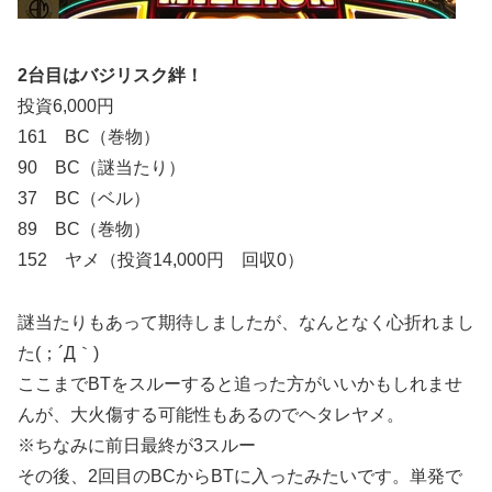
2台目はバジリスク絆！
投資6,000円
161 BC（巻物）
90 BC（謎当たり）
37 BC（ベル）
89 BC（巻物）
152 ヤメ（投資14,000円 回収0）
謎当たりもあって期待しましたが、なんとなく心折れまし
た(；´Д｀)
ここまでBTをスルーすると追った方がいいかもしれませ
んが、大火傷する可能性もあるのでヘタレヤメ。
※ちなみに前日最終が3スルー
その後、2回目のBCからBTに入ったみたいです。単発で