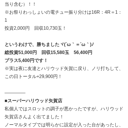
当り含む）！！
※お祭りわっしょいの電チュー振り分けは16R：4R＝1：
1
投資2,000円 回収10,730玉！
というわけで、勝ちましたヾ(´ω｀＝´ω｀)ﾉ
総投資51,000円 回収15,580玉 56,400円
プラス5,400円です！
※実は夜に友達とハリウッド矢賀に戻り、ノリ打ちして、
この日トータル+29,900円！
————–
■スーパーハリウッド矢賀店
私個人ではスロットの調子が悪かったですが、ハリウッド
矢賀店さんよく出てました！
ノーマルタイプでは明らかに設定が入った台があったし、