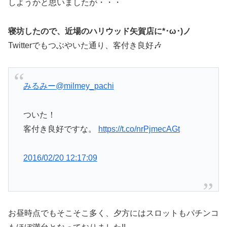
しようかと思いましたが・・・
寝坊したので、近場のハリウッド矢賀店に*･ω･)ノ
Twitterでもつぶやいた通り、客付き良好🎶
みるみー
@milmey_pachi
ついた！
客付き良好ですな。
https://t.co/nrPjmecAGt
2016/02/20 12:17:09
お昼時点でもそこそこ多く、夕方にはスロットもパチンコ