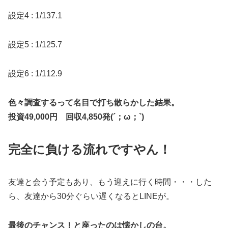
設定4 : 1/137.1
設定5 : 1/125.7
設定6 : 1/112.9
色々調査するって名目で打ち散らかした結果。
投資49,000円 回収4,850発(´；ω；`)
完全に負ける流れですやん！
友達と会う予定もあり、もう迎えに行く時間・・・した
ら、友達から30分ぐらい遅くなるとLINEが。
最後のチャンス！と座ったのは懐かしの台。