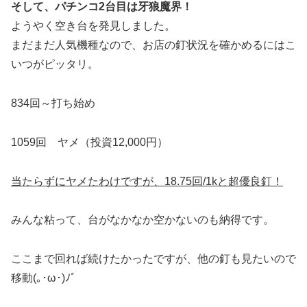
そして、パチンコ2台目は牙狼魔界！
ようやく空き台を発見しました。
まだまだ人気機種なので、お店の釘状況を確かめるにはこ
いつがピッタリ。
834回～打ち始め
1059回 ヤメ（投資12,000円）
当たらずにヤメたわけですが、18.75回/1kと超優良釘！
みんな粘って、台がなかなか空かないのも納得です。
ここまで回れば続けたかったですが、他の釘も見たいので
移動(｡･ω･)ﾉﾞ