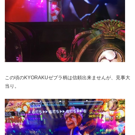
この頃のKYORAKUゼブラ柄は信頼出来ませんが、見事大
当り。