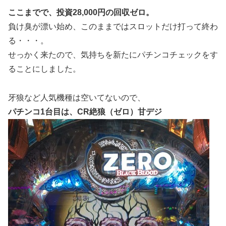
ここまでで、投資28,000円の回収ゼロ。
負け臭が漂い始め、このままではスロットだけ打って終わ
る・・・。
せっかく来たので、気持ちを新たにパチンコチェックをす
ることにしました。
牙狼など人気機種は空いてないので、
パチンコ1台目は、CR絶狼（ゼロ）甘デジ