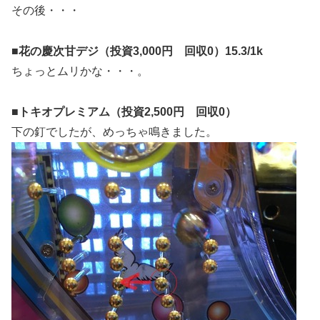
その後・・・
■花の慶次甘デジ（投資3,000円 回収0）15.3/1k
ちょっとムリかな・・・。
■トキオプレミアム（投資2,500円 回収0）
下の釘でしたが、めっちゃ鳴きました。