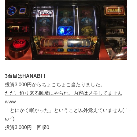
3台目はHANABI！
投資3,000円からちょこちょこ当たりました。
ただ、迫り来る睡魔にやられ、内容はメモしてません
www
「とにかく眠かった」ということ以外覚えていません(｀･
ω･´)
投資3,000円 回収0