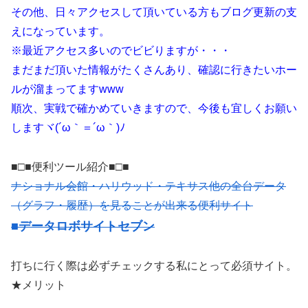
その他、日々アクセスして頂いている方もブログ更新の支
えになっています。
※最近アクセス多いのでビビりますが・・・
まだまだ頂いた情報がたくさんあり、確認に行きたいホー
ルが溜まってますwww
順次、実戦で確かめていきますので、今後も宜しくお願い
しますヾ(´ω｀＝´ω｀)ﾉ
■□■便利ツール紹介■□■
ナショナル会館・ハリウッド・テキサス他の全台データ
（グラフ・履歴）を見ることが出来る便利サイト
■データロボサイトセブン
打ちに行く際は必ずチェックする私にとって必須サイト。
★メリット