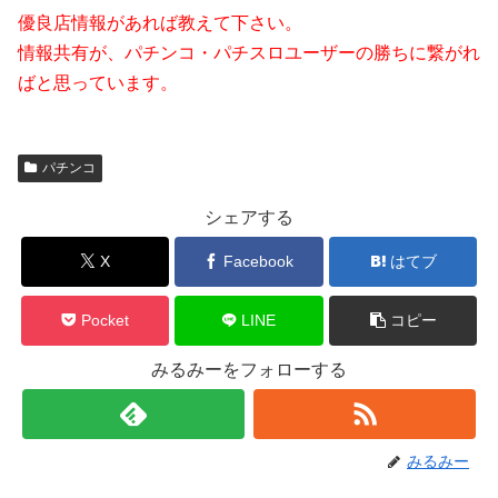
優良店情報があれば教えて下さい。
情報共有が、パチンコ・パチスロユーザーの勝ちに繋がれ
ばと思っています。
パチンコ
シェアする
X
Facebook
はてブ
Pocket
LINE
コピー
みるみーをフォローする
みるみー