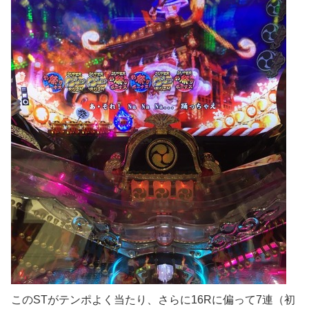
このSTがテンポよく当たり、さらに16Rに偏って7連（初