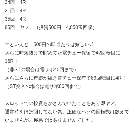
34回 4R
21回 4R
35回 4R
85回 ヤメ （投資500円 4,850玉回収）
甘といえど、500円の即当たりは嬉しい🎶
さらに時短抜けで貯めてた電チュー保留で42回転目に
16R！
（非STの場合は電サポ40回まで）
さらにさらに奇跡が続き電チュー保有で83回転目に4R！
（ST突入の場合は電サポ80回まで）
スロットでの投資もかさんでいたこともあり即ヤメ。
通常時をほぼ回してない為、正確なヘソの回転数は数えて
いませんが、極悪ではありませんでした。