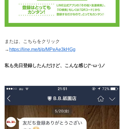
または、こちらをクリック
→
https://line.me/ti/p/MPeAe3kHGg
私も先日登録したんだけど、こんな感じ(*･ω･)ノ