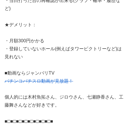
・当日打った台の再確認が出来る(グラフ・確率・履歴な
ど)
★デメリット：
・月額300円かかる
・登録していないホール(例えばタワービクトリーなど)は
見れない
■動画ならジャンバリTV
パチンコパチスロ動画が見放題！
個人的には木村魚拓さん、ジロウさん、七瀬静香さん、工
藤舞さんなどが好きです。
■□■□■□■□■□■□■□■□■