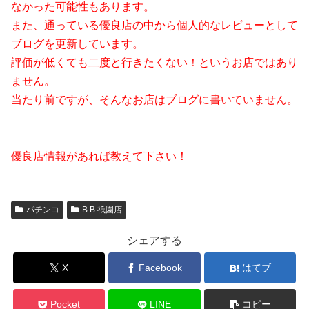
なかった可能性もあります。
また、通っている優良店の中から個人的なレビューとして
ブログを更新しています。
評価が低くても二度と行きたくない！というお店ではあり
ません。
当たり前ですが、そんなお店はブログに書いていません。
優良店情報があれば教えて下さい！
パチンコ
B.B.祇園店
シェアする
X
Facebook
はてブ
Pocket
LINE
コピー