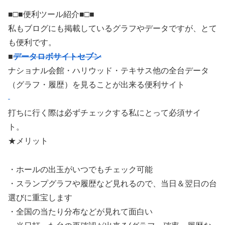
■□■便利ツール紹介■□■
私もブログにも掲載しているグラフやデータですが、とて
も便利です。
■
データロボサイトセブン
ナショナル会館・ハリウッド・テキサス他の全台データ
（グラフ・履歴）を見ることが出来る便利サイト
打ちに行く際は必ずチェックする私にとって必須サイ
ト。
★メリット
・ホールの出玉がいつでもチェック可能
・スランプグラフや履歴など見れるので、当日＆翌日の台
選びに重宝します
・全国の当たり分布などが見れて面白い