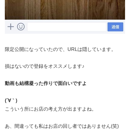
限定公開になっていたので、URLは隠しています。
損はないので登録をオススメします♪
動画も結構凝った作りで面白いですよ
(´∀｀)
こういう所にお店の考え方が出ますよね。
あ、間違っても私はお店の回し者ではありません(笑)