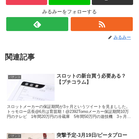
みるみーをフォローする
みるみー
関連記事
スロットの新台買う必要ある？
パチンコ
【プチコラム】
スロットメーカーの保証期間が3ヶ月というツイートを見ましした。
トゥモロー店長@6月は育苗期！@2392Tomoメーカー保証期間10万
円のテレビ 1年間20万円の冷蔵庫 5年間50万円の遊技機 3ヶ月
w2021/06/01 22:43:50・...
突撃予定-3月19日/ビータプロー
パチンコ