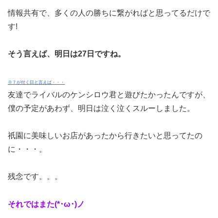
情報共有で、多くの人の勝ちに繋がればと思ってるだけで
す!
そう言えば、明日は27日ですね。
※７が付く日と言えば・・・
友達でライバルのケンシロウ君と遊びたかったんですが、
僕の予定があわず、明日は泣く泣くスルーしました。
祇園に美味しいお店があったから行きたいと思ってたの
に・・・。
残念です。。。
それではまた(*･ω･)ノ