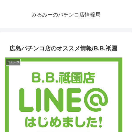
みるみーのパチンコ店情報局
広島パチンコ店のオススメ情報/B.B.祇園
パチンコ