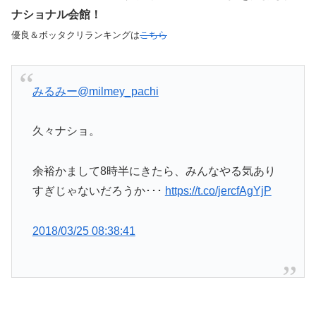
ナショナル会館！
優良＆ボッタクリランキングは
こちら
みるみー
@milmey_pachi
久々ナショ。
余裕かまして8時半にきたら、みんなやる気あり
すぎじゃないだろうか･･･
https://t.co/jercfAgYjP
2018/03/25 08:38:41