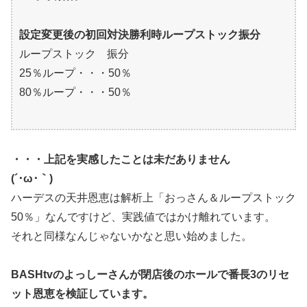
設定変更後の初回対決勝利時ループストック振分
ループストック 振分
25％ループ・・・50％
80％ループ・・・50％
・・・上記を実感したことは未だありません
(´･ω･｀)
ハーデスの天井恩恵は解析上「おっさん＆ループストック
50％」なんですけど、実践値ではかけ離れています。
それと同様なんじゃないかなと思い始めました。
BASHtvのよっしーさんが閉店後のホールで番長3のリセ
ット恩恵を検証しています。