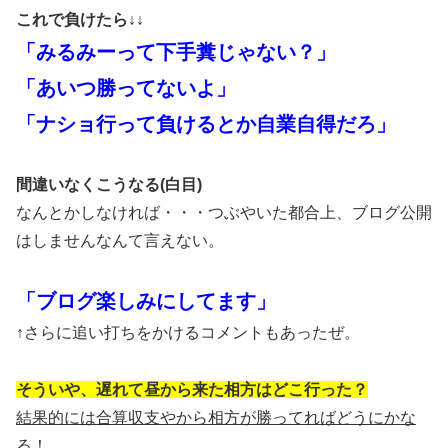
これで負けたら↓↓
「みるみーって下手糞じゃない？」
「あいつ勝ってないよ」
「ナショ行って負けるとか自業自得だろ」
間違いなくこうなる(白目)
なんとかしなければ・・・つぶやいた都合上、ブログ公開
はしませんなんて言えない。
「ブログ楽しみにしてます」
↑さらに追い打ちをかけるコメントもあったぜ。
そういや、遅れて
昼から
来た相方はどこ行った？
結果的には
合算
収支やから相方が勝ってればどうにかな
る！