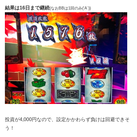
結果は16日まで継続
(なおBBは1回のみ(‘A`))
投資が4,000円なので、設定かかわらず負けは回避できそ
う！