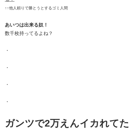
↑↑他人頼りで勝とうとするゴミ人間
あいつは出来る奴！
数千枚持ってるよね？
・
・
・
・
ガンツで2万えんイカれてた