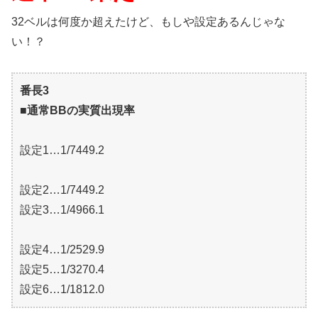
32ベルは何度か超えたけど、もしや設定あるんじゃな
い！？
番長3
■通常BBの実質出現率
設定1…1/7449.2
設定2…1/7449.2
設定3…1/4966.1
設定4…1/2529.9
設定5…1/3270.4
設定6…1/1812.0