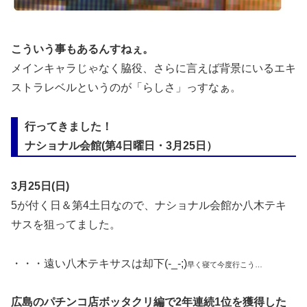
こういう事もあるんすねぇ。
メインキャラじゃなく脇役、さらに言えば背景にいるエキ
ストラレベルというのが「らしさ」っすなぁ。
行ってきました！
ナショナル会館
(第4日曜日・3月25日）
3月25日(日)
5が付く日＆第4土日なので、ナショナル会館か八木テキ
サスを狙ってました。
・・・遠い八木テキサスは却下(-_-;)
早く寝て今度行こう…
広島のパチンコ店ボッタクリ編で2年連続1位を獲得した