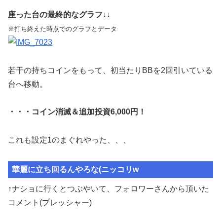
座った台の最終的なグラフ↓↓
※打ち終えた時点でのグラフとデータ
若干の持ちコインをもって、初当たりBBを2回引いている
台へ移動。
・・・コイン消滅＆追加投資6,000円！
これも設定1のまぐれやった、、、
華麗に立ち回るんやろな(ニッコリw
↑ナショに行くとつぶやいて、フォロワーさんから頂いた
コメント(プレッシャー)