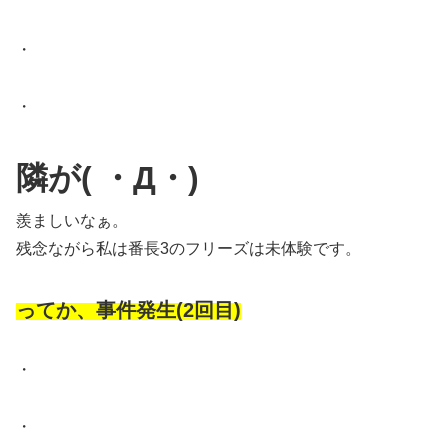
・
・
隣が( ・Д・)
羨ましいなぁ。
残念ながら私は番長3のフリーズは未体験です。
ってか、事件発生(2回目)
・
・