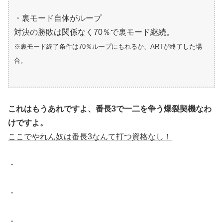
・裏モード自体がループ
対決の勝敗は関係なく70％で裏モード継続。
※裏モード終了条件は70％ループにもれるか、ARTが終了した場
合。
これはもうあれですよ、番長3で一二を争う爆裂契機なわ
けですよ。
ここでやれん奴は番長3なんて打つ資格なし！
・
・
・