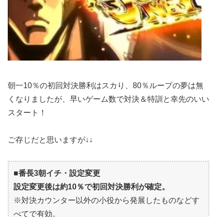
朝一10％の初回対決勝利はスカり、80％ループの夢は無
くなりましたが、早いゲーム数で対決＆特訓と幸先のいい
スタート！
ご存じだと思いますが↓↓
■番長3朝イチ・設定変更
設定変更後は約10％で初回対決勝利が確定。
※対決カウンター以外の小役から発展したものなどす
べてで有効。