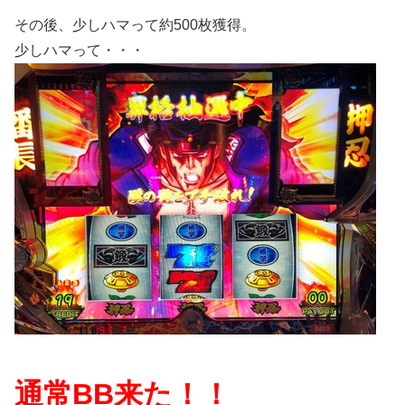
その後、少しハマって約500枚獲得。
少しハマって・・・
通常BB来た！！