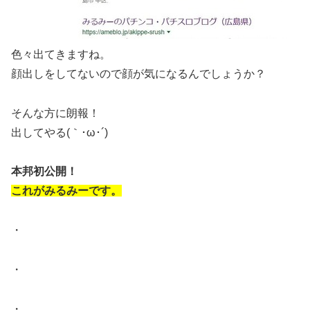
色々出てきますね。
顔出しをしてないので顔が気になるんでしょうか？
そんな方に朗報！
出してやる(｀･ω･´)
本邦初公開！
これがみるみーです。
・
・
・