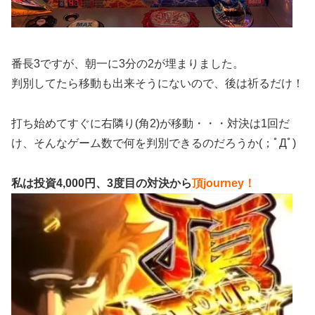
番長3ですが、朝一に3分の2が埋まりました。
判別してたら移動も出来そうにないので、後は祈るだけ！
打ち始めてすぐに右隣り(角2)が移動・・・対決は1回だ
け、そんなゲーム数で何を判別できるのだろうか(；ﾟДﾟ)
私は投資4,000円、3度目の対決から
頂journey！