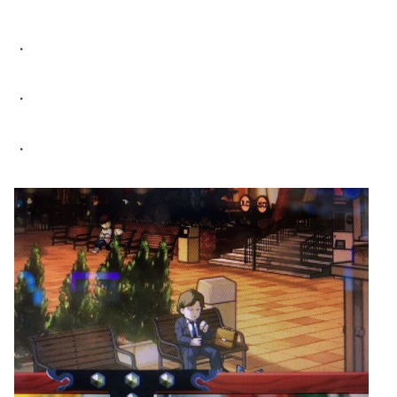
・
・
・