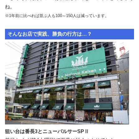
ね。
※1年前に比べれば並ぶ人も100～150人は減っています。
そんなお店で実践、勝負の行方は…？
狙い台は番長3とニューパルサーSPⅡ