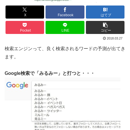
X
Facebook
はてブ
Pocket
LINE
コピー
2018.03.27
検索エンジンって、良く検索されるワードの予測が出てき
ます。
Google検索で「みるみー」と打つと・・・