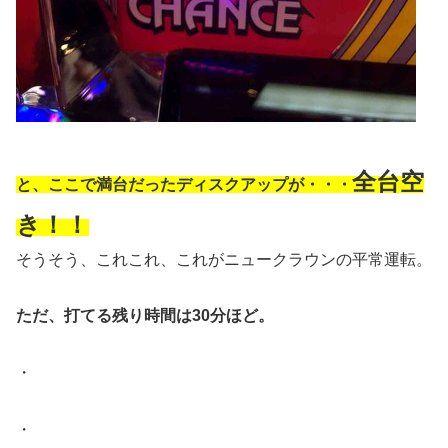
全台空
と、ここで満台だったディスクアップが・・・
き！！
そうそう、これこれ、これがニュークラウンの平常運転。
ただ、打てる残り時間は30分ほど。
・
・