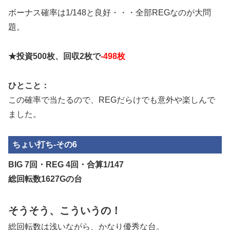
ボーナス確率は1/148と良好・・・全部REGなのが大問
題。
★投資500枚、回収2枚で
-498枚
ひとこと：
この確率で当たるので、REGだらけでも意外や楽しんで
ました。
ちょい打ち-その6
BIG 7回・REG 4回・合算1/147
総回転数1627Gの台
そうそう、こういうの！
総回転数は浅いながら、かなり優秀な台。