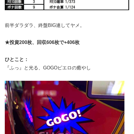
前半ダラダラ、終盤BIG連してヤメ。
★投資200枚、回収606枚で+406枚
ひとこと：
『ふっ』と光る、GOGOピエロの癒やし