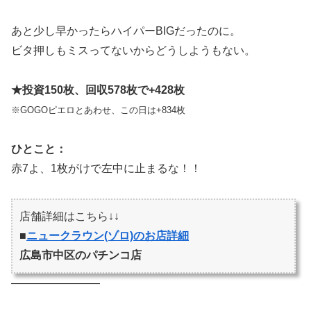
あと少し早かったらハイパーBIGだったのに。
ビタ押しもミスってないからどうしようもない。
★投資150枚、回収578枚で+428枚
※GOGOピエロとあわせ、この日は+834枚
ひとこと：
赤7よ、1枚がけで左中に止まるな！！
店舗詳細はこちら↓↓
■
ニュークラウン(ゾロ)のお店詳細
広島市中区のパチンコ店
————————