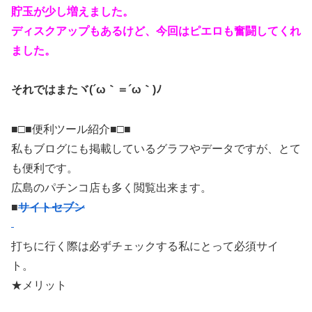
貯玉が少し増えました。
ディスクアップもあるけど、今回はピエロも奮闘してくれ
ました。
それではまたヾ(´ω｀＝´ω｀)ﾉ
■□■便利ツール紹介■□■
私もブログにも掲載しているグラフやデータですが、とて
も便利です。
広島のパチンコ店も多く閲覧出来ます。
■
サイトセブン
打ちに行く際は必ずチェックする私にとって必須サイ
ト。
★メリット