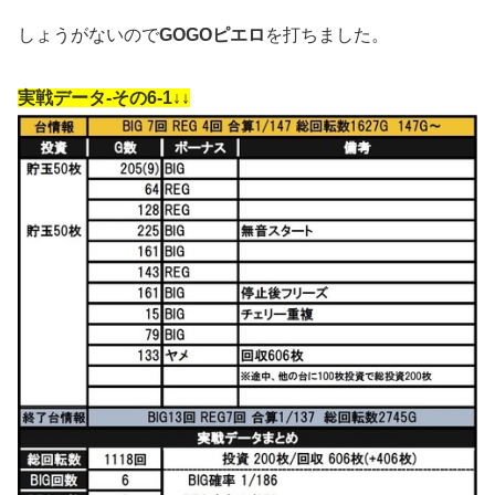
しょうがないので
GOGOピエロ
を打ちました。
実戦データ-その6-1↓↓