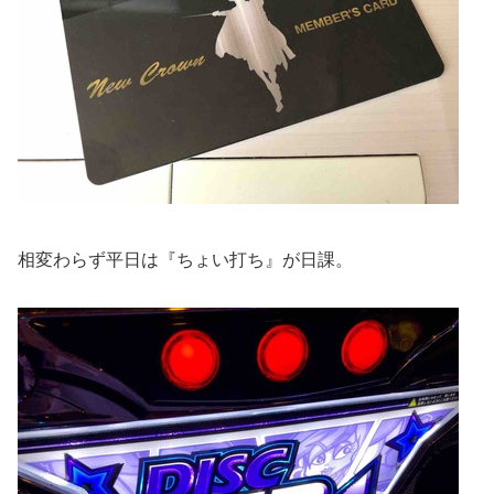
相変わらず平日は『ちょい打ち』が日課。