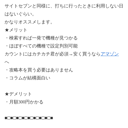
サイトセブンと同様に、打ちに行ったときに利用しない日
はないぐらい。
かなりオススメします。
★メリット
・検索すれば一発で機種が見つかる
・ほぼすべての機種で設定判別可能
カウントにはカチカチ君が必須→安く買うなら
アマゾン
へ
・攻略本を買う必要はありません
・コラムが結構面白い
★デメリット
・月額300円かかる
■□■□■□■□■□■□■□■□■