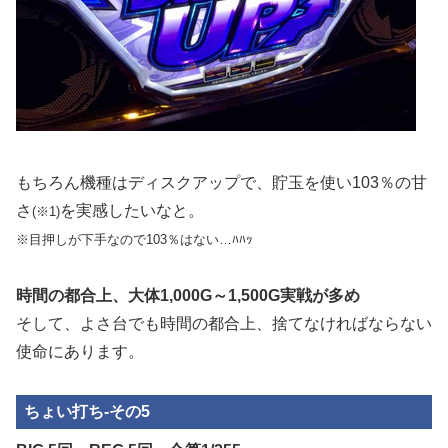
もちろん機種はディスクアップで、貯玉を使い103％の甘
さ
を実感したいなと。
(※1)
※目押しが下手なので103％はない…ﾊﾊｯ
時間の都合上、大体1,000G～1,500G実戦が多め
そして、よさ台でも時間の都合上、捨てなければならない
使命にあります。
ちょい打ち-その5