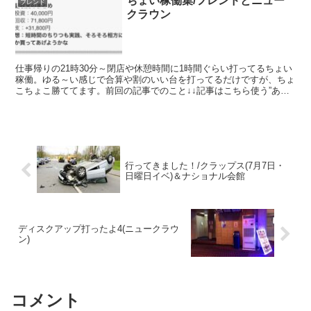
ちょい稼働集/フレンドとニュー
フレンド
クラウン
仕事帰りの21時30分～閉店や休憩時間に1時間ぐらい打ってるちょい
稼働。ゆる～い感じで合算や割のいい台を打ってるだけですが、ちょ
こちょこ勝ててます。前回の記事でのこと↓↓記事はこちら使う”あ
て”もないので、相方に何か買ってあげようかと書きま...
行ってきました！/クラップス(7月7日・
日曜日イベ)＆ナショナル会館
ディスクアップ打ったよ4(ニュークラウ
ン)
コメント