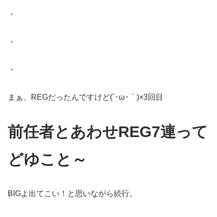
・
・
・
まぁ、REGだったんですけど(´･ω･｀)×3回目
前任者とあわせREG7連って
どゆこと～
BIGよ出てこい！と思いながら続行。