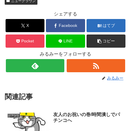
ニュークラウン
シェアする
X
Facebook
はてブ
Pocket
LINE
コピー
みるみーをフォローする
みるみー
関連記事
友人のお祝いの巻/時間潰しでパ
パチンコ
チンコへ