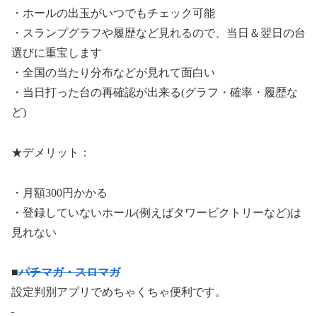
・ホールの出玉がいつでもチェック可能
・スランプグラフや履歴など見れるので、当日＆翌日の台
選びに重宝します
・全国の当たり分布などが見れて面白い
・当日打った台の再確認が出来る(グラフ・確率・履歴な
ど)
★デメリット：
・月額300円かかる
・登録していないホール(例えばタワービクトリーなど)は
見れない
■
パチマガ・スロマガ
設定判別アプリでめちゃくちゃ便利です。