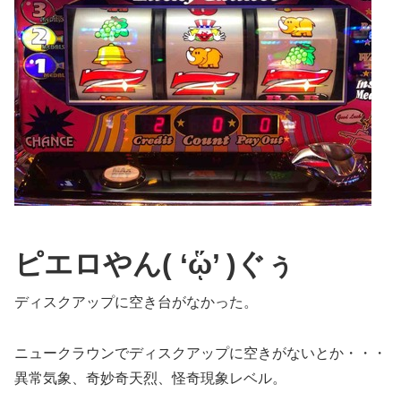
ピエロやん
( ‘ᾥ’ )ぐぅ
ディスクアップに空き台がなかった。
ニュークラウンでディスクアップに空きがないとか・・・
異常気象、奇妙奇天烈、怪奇現象レベル。