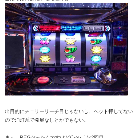
出目的にチェリーリーチ目じゃないし、ベット押してない
ので消灯系で発展なしとかでもない。
まぁ、REGだったんですけど(´･ω･｀)×2回目