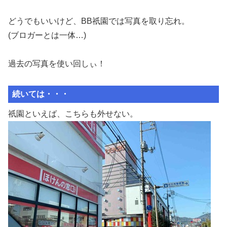
どうでもいいけど、BB祇園では写真を取り忘れ。
(ブロガーとは一体…)
過去の写真を使い回しぃ！
続いては・・・
祇園といえば、こちらも外せない。