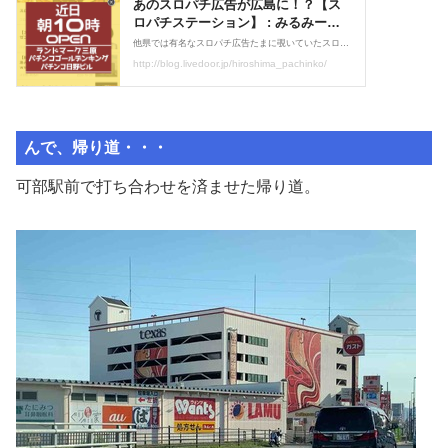
んで、帰り道・・・
可部駅前で打ち合わせを済ませた帰り道。