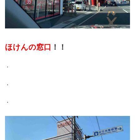
ほけんの窓口
！！
・
・
・