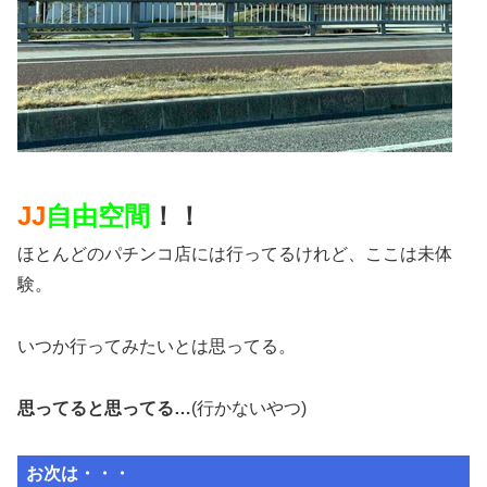
JJ
自由空間
！！
ほとんどのパチンコ店には行ってるけれど、ここは未体
験。
いつか行ってみたいとは思ってる。
思ってると思ってる…
(行かないやつ)
お次は・・・