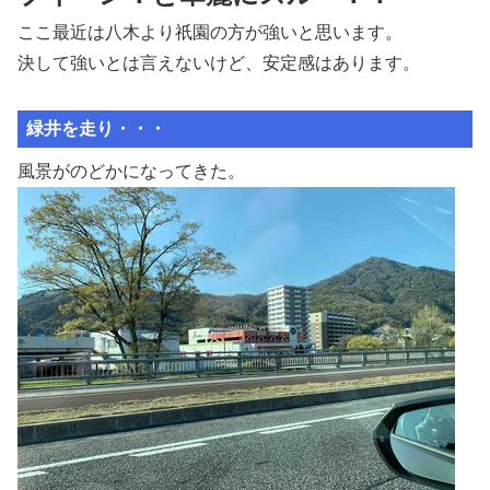
ここ最近は八木より祇園の方が強いと思います。
決して強いとは言えないけど、安定感はあります。
緑井を走り・・・
風景がのどかになってきた。