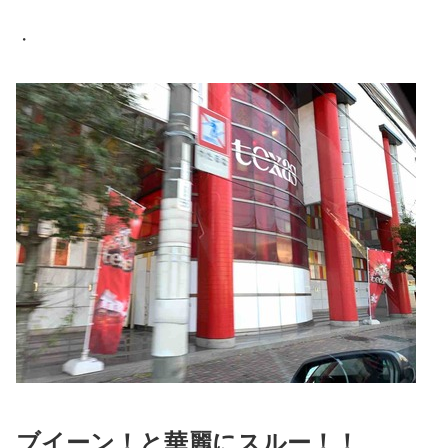
・
ブイーン！と華麗にスルー！！