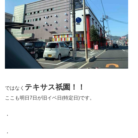
テキサス祇園！！
ではなく
ここも明日7日が旧イベ日(特定日)です。
・
・