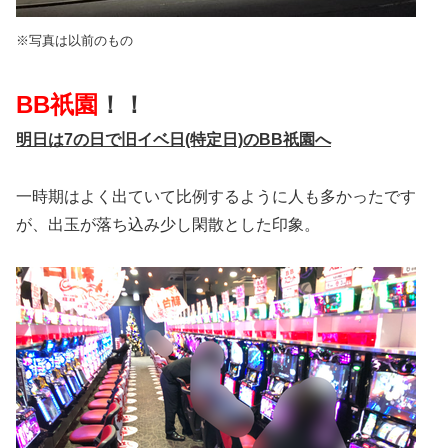
※写真は以前のもの
BB祇園
！！
明日は7の日で旧イベ日(特定日)
のBB祇園へ
一時期はよく出ていて比例するように人も多かったです
が、出玉が落ち込み少し閑散とした印象。