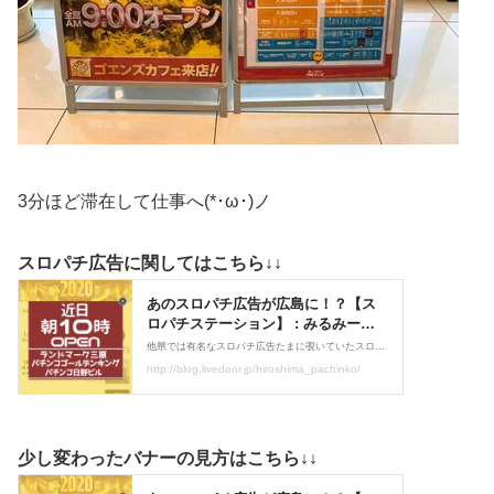
3分ほど滞在して仕事へ(*･ω･)ノ
スロパチ広告に関してはこちら↓↓
少し変わったバナーの見方はこちら↓↓