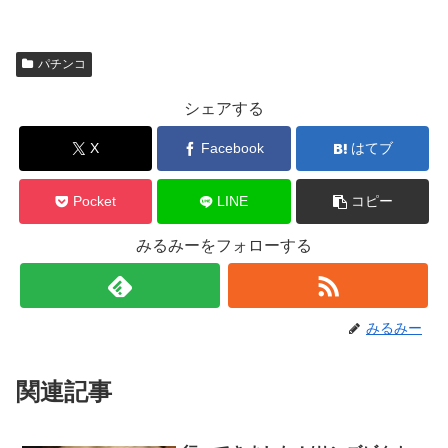
パチンコ
シェアする
X
Facebook
はてブ
Pocket
LINE
コピー
みるみーをフォローする
みるみー
関連記事