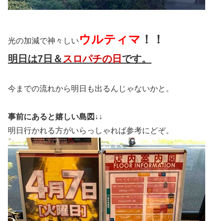
ウルティマ
！！
光の加減で神々しい
明日は7日＆
スロパチの日
です。
今までの流れから明日も出るんじゃないかと。
事前にあると嬉しい島図↓↓
明日行かれる方がいらっしゃれば参考にどぞ。