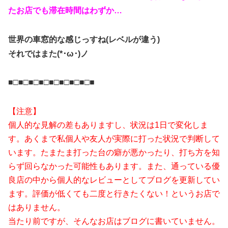
たお店でも滞在時間はわずか…
世界の車窓的な感じっすね(レベルが違う)
それではまた(*･ω･)ノ
■□■□■□■□■□■□■□■□■
【注意】
個人的な見解の差もありますし、状況は1日で変化しま
す。
あくまで私個人や友人が実際に打った状況で判断して
います。
たまたま打った台の癖が悪かったり、打ち方を知
らず回らなかった可能性もあります。
また、通っている優
良店の中から個人的なレビューとしてブログを更新してい
ます。
評価が低くても二度と行きたくない！というお店で
はありません。
当たり前ですが、そんなお店はブログに書いていません。