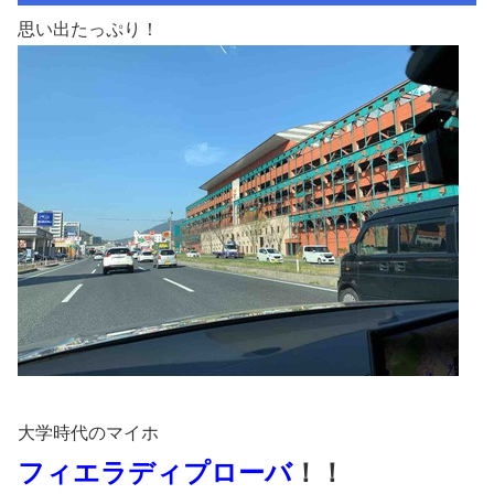
思い出たっぷり！
大学時代のマイホ
フィエラディプローバ
！！