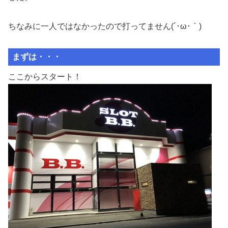
ちなみに一人ではなかったので打ってません(´･ω･｀)
まずは・・・
ここからスタート！