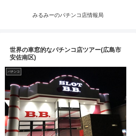
みるみーのパチンコ店情報局
世界の車窓的なパチンコ店ツアー(広島市
安佐南区)
パチンコ