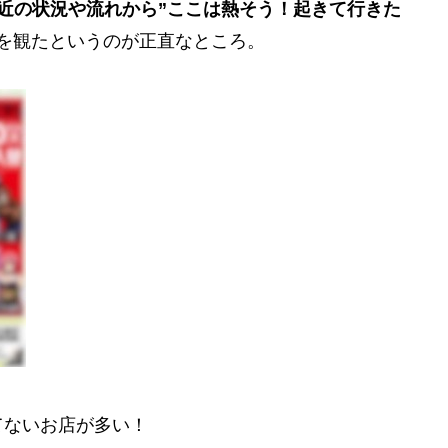
近の状況や流れから”ここは熱そう！起きて行きた
を観たというのが正直なところ。
てないお店が多い！