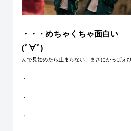
・・・めちゃくちゃ面白い
(ﾟ∀ﾟ)
んで見始めたら止まらない、まさにかっぱえ
・
・
・