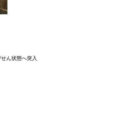
びせん状態へ突入