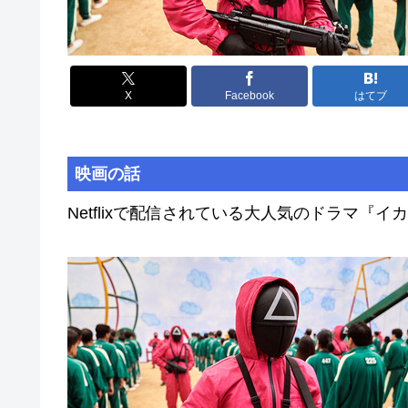
X
Facebook
はてブ
映画の話
Netflixで配信されている大人気のドラマ『イ