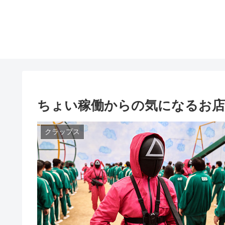
ちょい稼働からの気になるお
クラップス