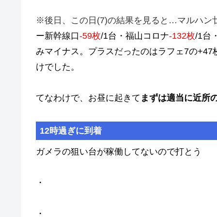
※後日、この日(7)の結果を見ると…マルハン
ー新幹線口
-59枚
/1台・福山コロナ
-132枚
/1台
みマイナス。プラスだったのはラフェ7の+47枚/
けでした。
てなわけで、お昼に起きて
まずは適当に近所
12時過ぎに到着
ガメラの狙い台が稼働してないので打とう
・
・