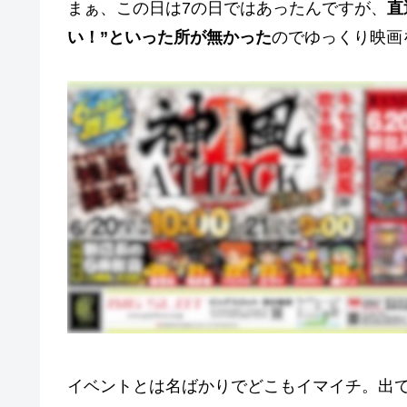
まぁ、この日は7の日ではあったんですが、
直
い！”といった所が無かった
のでゆっくり映画
イベントとは名ばかりでどこもイマイチ。出