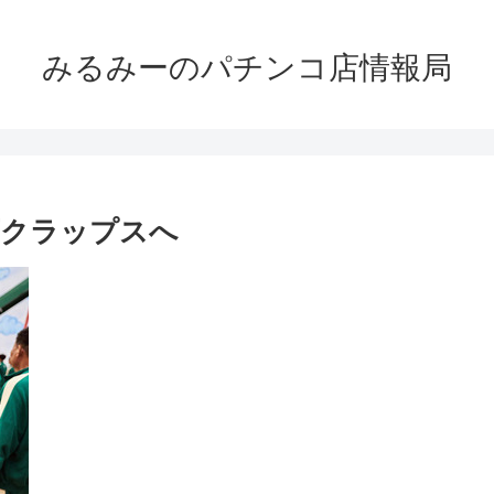
みるみーのパチンコ店情報局
店クラップスへ