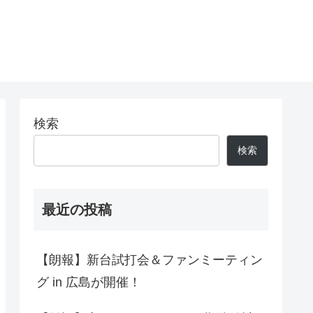
検索
検索
最近の投稿
【朗報】新台試打会＆ファンミーティン
グ in 広島が開催！