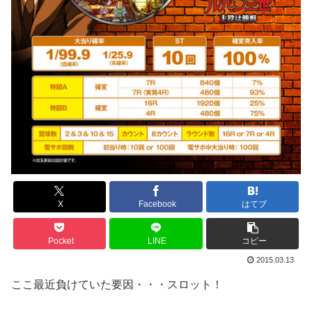
X
Facebook
はてブ
Pocket
LINE
コピー
2015.03.13
ここ最近負けていた要因・・・スロット！