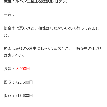
機種：ルパン三世主役は銭形(甘デジ)
一言：
換金率は悪いけど、相性はなぜかいいので行ってみまし
た。
勝因は最後の5連中に16Rが3回来たこと。時短中の玉減り
は鬼レベル。
投資：
-8,000円
回収：+21,600円
損益：+13,600円