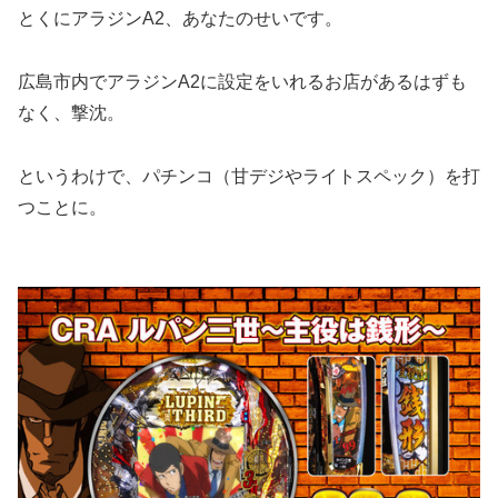
とくにアラジンA2、あなたのせいです。
広島市内でアラジンA2に設定をいれるお店があるはずも
なく、撃沈。
というわけで、パチンコ（甘デジやライトスペック）を打
つことに。