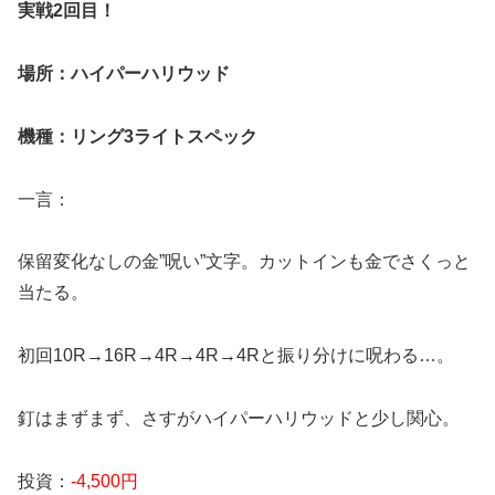
実戦2回目！
場所：ハイパーハリウッド
機種：リング3ライトスペック
一言：
保留変化なしの金”呪い”文字。カットインも金でさくっと
当たる。
初回10R→16R→4R→4R→4Rと振り分けに呪わる…。
釘はまずまず、さすがハイパーハリウッドと少し関心。
投資：
-4,500円