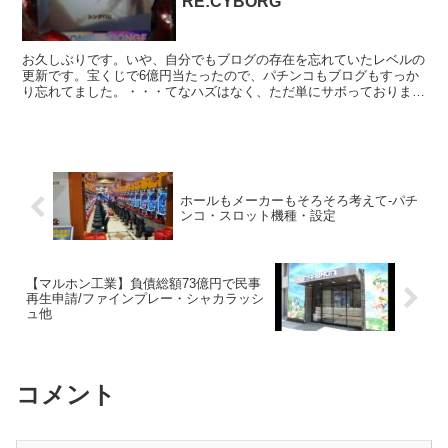
RE:CYBORG
お久しぶりです。いや、自分でもブログの存在を忘れていたレベルの
更新です。宝くじで6億円当たったので、パチンコもブログもすっか
り忘れてました。・・・てなハズはなく、ただ単にサボっておりまし
た。さて、スロット・パチンコのお話ですが、ブログさぼり...
ホールもメーカーもそろそろ考えて-パチ
ンコ・スロット機種・設定
【マルホン工業】負債総額73億円で民事
再生申請/ファインプレー・シャカラッシ
ュ他
コメント