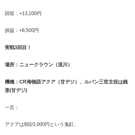
回収：+13,100円
損益：+8,500円
実戦3回目！
場所：ニュークラウン（流川）
機種：CR海物語アクア（甘デジ）、ルパン三世主役は銭
形(甘デジ)
一言：
アクアは8回/1,000円という鬼釘。