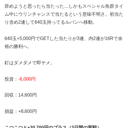
辞めようと思ったら当たった…しかもスペシャル魚群タイ
ム中にウリンチャンスで当たるという意味不明さ。初当た
り含め2連して640玉持ってるルパンへ移動。
640玉+5,000円でGETした当たりが3連、内2連が16Rで余
裕の勝利へ。
釘はダメダメで即ヤメ。
投資：
-6,000円
回収：14,600円
損益：+8,600円
こつこつと+30,700円のプラス（3日間の実戦）