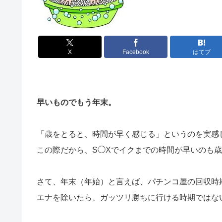
X
Facebook
はてブ
早いものでもう年末。
「歳をとると、時間が早く感じる」というのを実感
この際だから、S◯Xでイクまでの時間が早いのも歳の
さて、年末（年始）と言えば、パチンコ屋の回収時
エナを除いたら、ガッツリ勝ちに行ける時期ではな