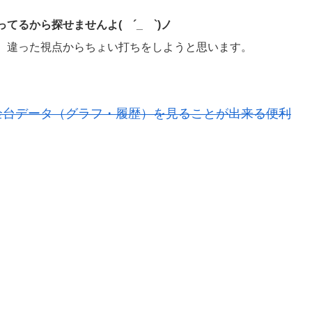
るから探せませんよ( ´_ゝ`)ノ
、違った視点からちょい打ちをしようと思います。
全台データ（グラフ・履歴）を見ることが出来る便利