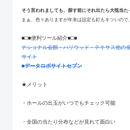
そう言われましても、探す前にそれ出たら大抵当たって
まぁ、色々ありますが年末は設定も釘もキツいので
■□■便利ツール紹介■□■
ナショナル会館・ハリウッド・テキサス他の
サイト
■データロボサイトセブン
★メリット
・ホールの出玉がいつでもチェック可能
・全国の当たり分布などが見れて面白い