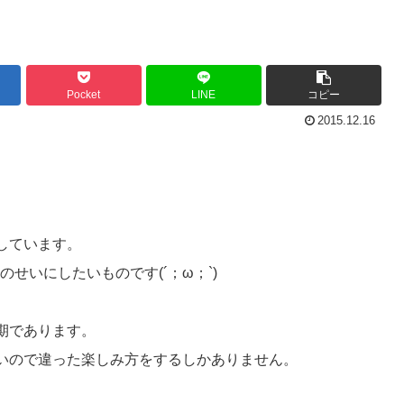
Pocket
LINE
コピー
2015.12.16
しています。
せいにしたいものです(´；ω；`)
期であります。
いので違った楽しみ方をするしかありません。