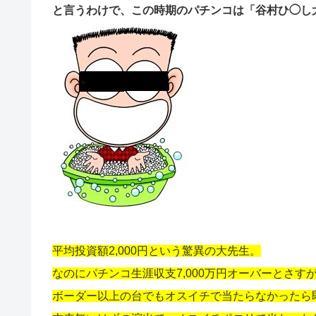
と言うわけで、この時期のパチンコは「谷村ひ◯し
平均投資額2,000円という驚異の大先生。
なのにパチンコ生涯収支7,000万円オーバーとさす
ボーダー以上の台でもオスイチで当たらなかったら