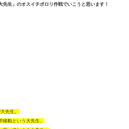
大先生」のオスイチポロリ作戦でいこうと思います！
が大先生。
即移動という大先生。