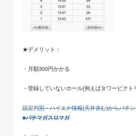
★デメリット：
・月額300円かかる
・登録していないホール(例えばタワービクト
設定判別・ハイエナ情報(天井含む)からパチ
■パチマガスロマガ