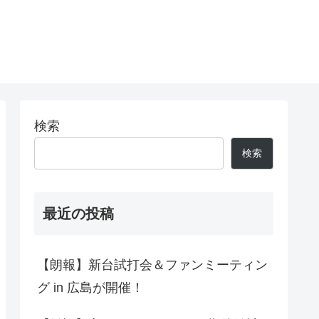
検索
検索
最近の投稿
【朗報】新台試打会＆ファンミーティン
グ in 広島が開催！