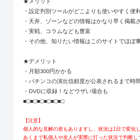
★メリット
・設定判別ツールがどこよりも使いやすく便
・天井、ゾーンなどの情報はかなり早く掲載
・実戦、コラムなども豊富
・その他、知りたい情報はこのサイトでほぼ事
★デメリット
・月額300円かかる
・パチンコの演出信頼度が公表されるまで時
・DVDに収録！などウザい場合も
■□■□■□■□■□■□
【注意】
個人的な見解の差もありますし、状況は1日で変化
あくまで私個人や友人が実際に打った状況で判断し