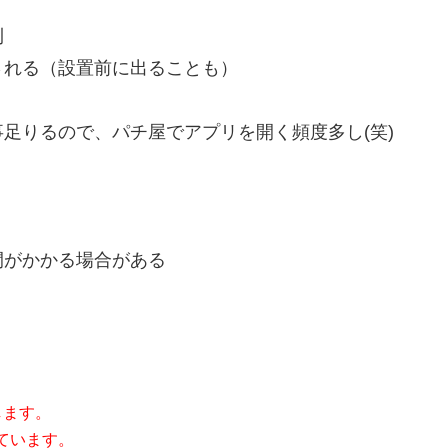
利
される（設置前に出ることも）
足りるので、パチ屋でアプリを開く頻度多し(笑)
間がかかる場合がある
します。
ています。