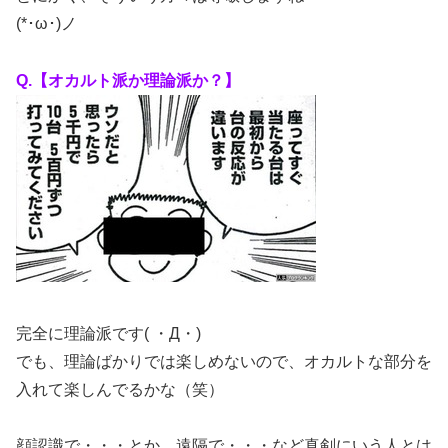
(*･ω･)ノ
Q.【オカルト派か理論派か？】
完全に理論派です( ・Д・)
でも、理論ばかりでは楽しめないので、オカルトな部分を
入れて楽しんでるかな（笑）
顔認識で・・・とか、遠隔で・・・など真剣にいう人とは