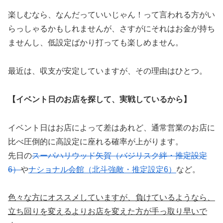
楽しむなら、なんだっていいじゃん！って言われる方がい
らっしゃるかもしれませんが、さすがにそれはお金が持ち
ませんし、低設定ばかり打っても楽しめません。
最近は、収支が安定していますが、その理由はひとつ。
【イベント日のお店を探して、実戦しているから】
イベント日はお店によって差はあれど、通常営業のお店に
比べ圧倒的に高設定に座れる確率が上がります。
先日の
スーパハリウッド矢賀（バジリスク絆・推定設定
6）
や
ナショナル会館（北斗強敵・推定設定6）
など。
色々な方にオススメしていますが、負けているようなら、
立ち回りを変えるよりお店を変えた方が手っ取り早いで