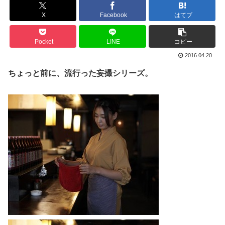
X
Facebook
はてブ
Pocket
LINE
コピー
2016.04.20
ちょっと前に、流行った妄撮シリーズ。