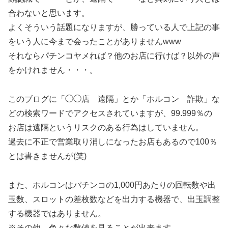
合わないと思います。
よくそういう話題になりますが、勝っている人で上記の事
をいう人に今まで会ったことがありませんwww
それならパチンコヤメれば？他のお店に行けば？以外の声
をかけれません・・・。
このブログに「◯◯店 遠隔」とか「ホルコン 詐欺」な
どの検索ワードでアクセスされていますが、99.999％の
お店は遠隔というリスクのある行為はしていません。
過去に不正で営業取り消しになったお店もあるので100％
とは書きませんが(笑)
また、ホルコンはパチンコの1,000円あたりの回転数や出
玉数、スロットの差枚数などを出力する機器で、出玉調整
する機器ではありません。
※その他、色々な数値を見ることが出来ます。