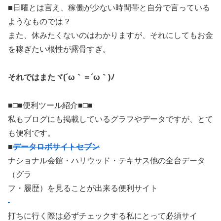
■日曜とは言え、稼働が少ない時間帯と自分で言っている
ようなものでは？
また、休みたくないのはわかりますが、それにしてもお金
を稼ぎたい根性が露骨すぎ。
それではまたヾ(´ω｀＝´ω｀)ﾉ
■□■便利ツール紹介■□■
私もブログにも掲載しているグラフやデータですが、とて
も便利です。
■
データロボサイトセブン
ナショナル会館・ハリウッド・テキサス他の全台データ
（グラ
フ・履歴）を見ることが出来る便利サイト
打ちに行く際は必ずチェックする私にとって必須サイ