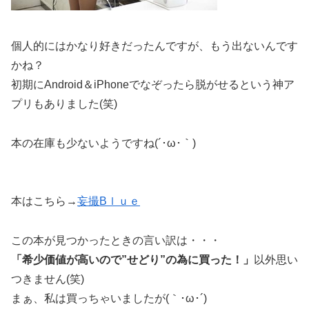
個人的にはかなり好きだったんですが、もう出ないんです
かね？
初期にAndroid＆iPhoneでなぞったら脱がせるという神ア
プリもありました(笑)
本の在庫も少ないようですね(´･ω･｀)
本はこちら→
妄撮Bｌｕｅ
この本が見つかったときの言い訳は・・・
「希少価値が高いので”せどり”の為に買った！」
以外思い
つきません(笑)
まぁ、私は買っちゃいましたが(｀･ω･´)