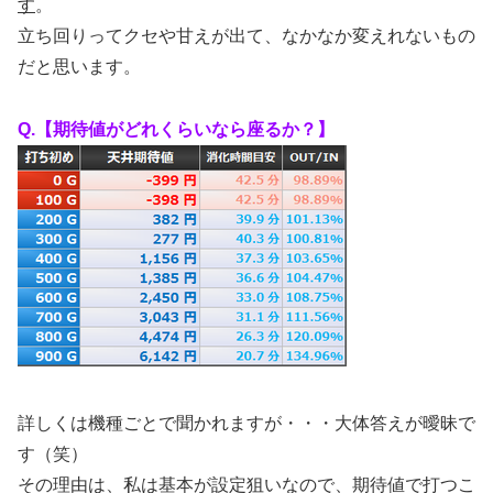
す
。
立ち回りってクセや甘えが出て、なかなか変えれないもの
だと思います。
Q.【期待値がどれくらいなら座るか？】
詳しくは機種ごとで聞かれますが・・・大体答えが曖昧で
す（笑）
その理由は、私は基本が設定狙いなので、期待値で打つこ