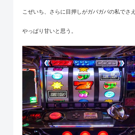
こぜいち、さらに目押しがガバガバの私でさ
やっぱり甘いと思う。