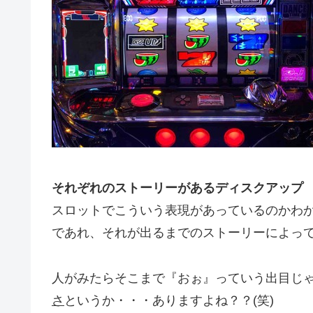
それぞれのストーリーがあるディスクアップ
スロットでこういう表現があっているのかわか
であれ、それが出るまでのストーリーによっ
人がみたらそこまで『おぉ』っていう出目じ
さ
というか・・・ありますよね？？(笑)