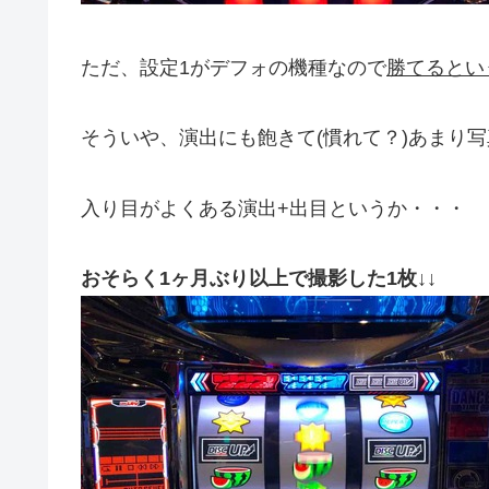
ただ、設定1がデフォの機種なので
勝てるとい
そういや、演出にも飽きて(慣れて？)あまり
入り目がよくある演出+出目というか・・・
おそらく1ヶ月ぶり以上で撮影した1枚↓↓