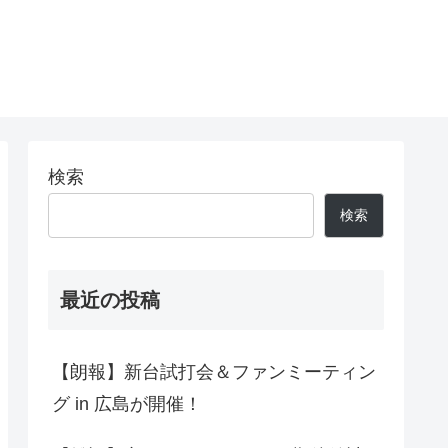
検索
検索
最近の投稿
【朗報】新台試打会＆ファンミーティン
グ in 広島が開催！