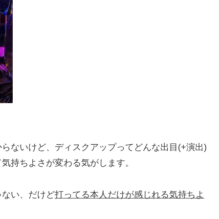
らないけど、ディスクアップってどんな出目(+演出)
て気持ちよさが変わる気がします。
ゃない、だけど
打ってる本人だけが感じれる気持ちよ