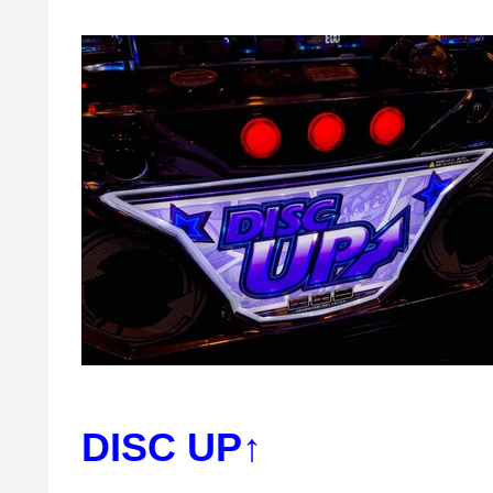
DISC UP↑