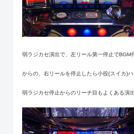
弱ラジカセ演出で、左リール第一停止でBGM
からの、右リールを停止したら小役(スイカ)
弱ラジカセ停止からのリーチ目もよくある演