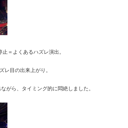
停止＝よくあるハズレ演出。
ハズレ目の出来上がり。
出ながら、タイミング的に悶絶しました。