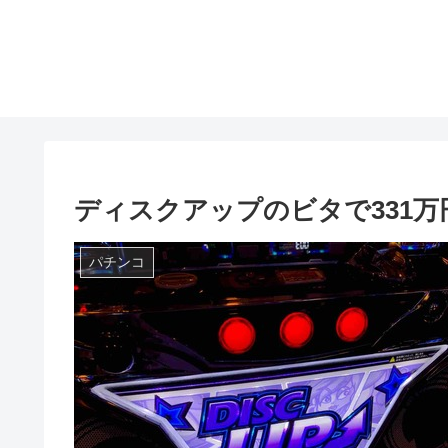
ディスクアップのビタで331
パチンコ