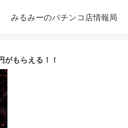
みるみーのパチンコ店情報局
万円がもらえる！！