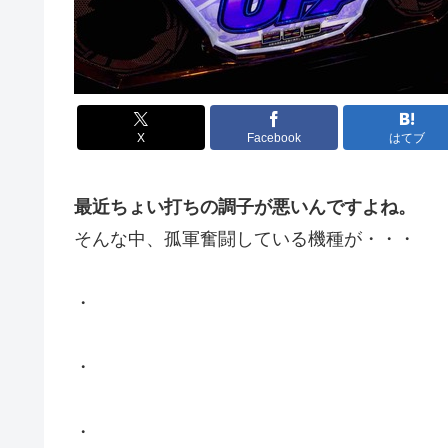
X
Facebook
はてブ
最近ちょい打ちの調子が悪いんですよね。
そんな中、孤軍奮闘している機種が・・・
・
・
・