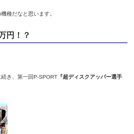
の機種だなと思います。
1万円！？
に続き、第一回P-SPORT
『超ディスクアッパー選手