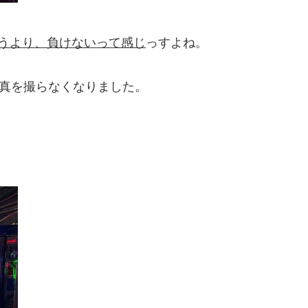
うより、負けないって感じ
っすよね。
写真を撮らなくなりました。