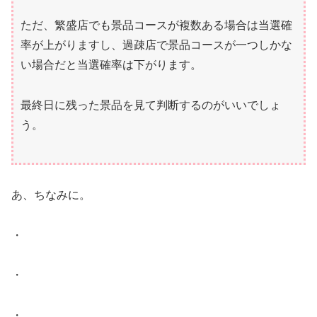
ただ、繁盛店でも景品コースが複数ある場合は当選確
率が上がりますし、過疎店で景品コースが一つしかな
い場合だと当選確率は下がります。
最終日に残った景品を見て判断するのがいいでしょ
う。
あ、ちなみに。
・
・
・