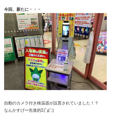
今回、新たに・・・
自動のカメラ付き検温器が設置されていました！？
なんかすげー先進的Σ(ﾟдﾟ;)