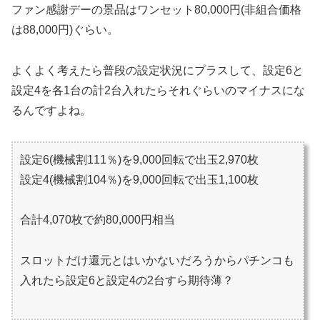
ファン感謝デーの景品はワンセット80,000円(非組合価格
は88,000円)ぐらい。
よくよく考えたら普段の設定状況にプラスして、設定6と
設定4を各1台の計2台入れたらそれぐらいのマイナスにな
るんですよね。
設定6(機械割111％)を9,000回転で出玉2,970枚
設定4(機械割104％)を9,000回転で出玉1,100枚
合計4,070枚で約80,000円相当
スロットだけ還元とはいかないだろうからパチンコも
入れたら設定6と設定4の2台すら期待薄？