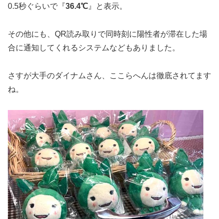
0.5秒ぐらいで『
36.4℃
』と表示。
その他にも、QR読み取りで同時刻に陽性者が滞在した場
合に通知してくれるシステムなどもありました。
さすが大手のダイナムさん、ここらへんは徹底されてます
ね。