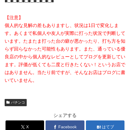
■□■□■□■□■□■□■□■□■
【注意】
個人的な見解の差もありますし、状況は1日で変化しま
す。
あくまで私個人や友人が実際に打った状況で判断して
います。
たまたま打った台の癖が悪かったり、打ち方を知
らず回らなかった可能性もあります。
また、通っている優
良店の中から個人的なレビューとしてブログを更新してい
ます。
評価が低くても二度と行きたくない！というお店で
はありません。
当たり前ですが、そんなお店はブログに書
いていません。
パチンコ
シェアする
X
Facebook
はてブ