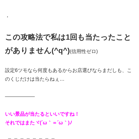
・
この攻略法で私は1回も当たったこと
がありません
(^q^)
(信用性ゼロ)
設定6ツモなら何度もあるからお店選びならまだしも、こ
のくじだけは当たらねぇ…
——————
いい景品が当たるといいですね！
それではまたヾ(´ω｀＝´ω｀)ﾉ