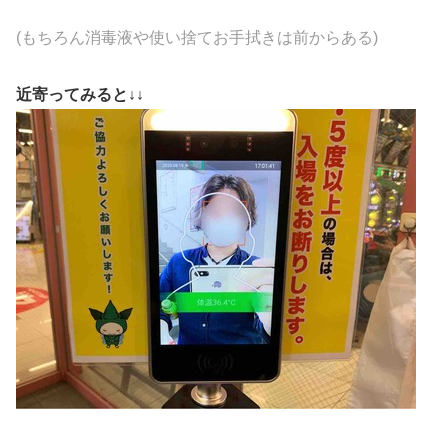
(
もちろん
消毒液や使い捨てお手拭きは前からある)
近寄ってみると↓↓