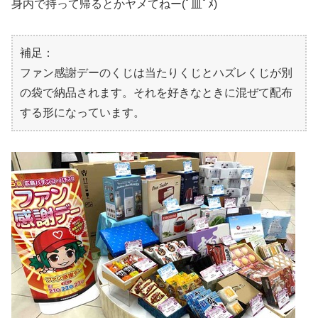
身内で持って帰るとかヤメてねー(ﾟ皿ﾟﾒ)
補足：
ファン感謝デーのくじは当たりくじとハズレくじが別
の袋で納品されます。それを好きなときに混ぜて配布
する形になっています。