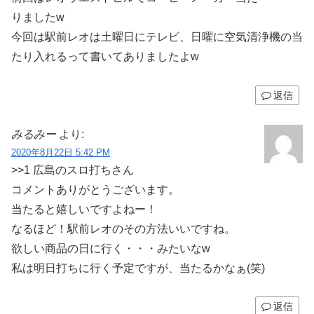
りましたw
今回は駅前レオは土曜日にテレビ、日曜に空気清浄機の当
たり入れるって書いてありましたよw
返信
みるみー
より:
2020年8月22日 5:42 PM
>>1 広島のスロ打ちさん
コメントありがとうございます。
当たると嬉しいですよねー！
なるほど！駅前レオのその方法いいですね。
欲しい商品の日に行く・・・みたいなw
私は明日打ちに行く予定ですが、当たるかなぁ(笑)
返信